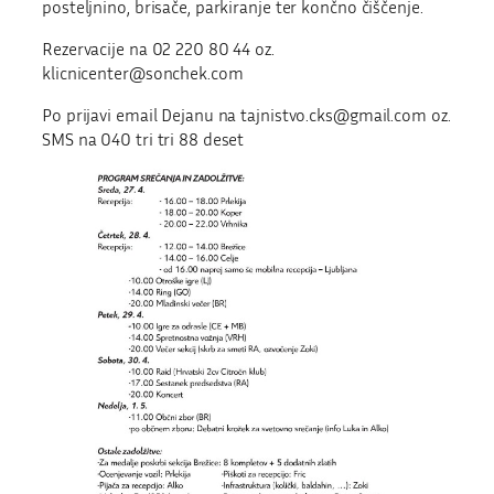
posteljnino, brisače, parkiranje ter končno čiščenje.
Rezervacije na 02 220 80 44 oz.
klicnicenter@sonchek.com
Po prijavi email Dejanu na tajnistvo.cks@gmail.com oz.
SMS na 040 tri tri 88 deset