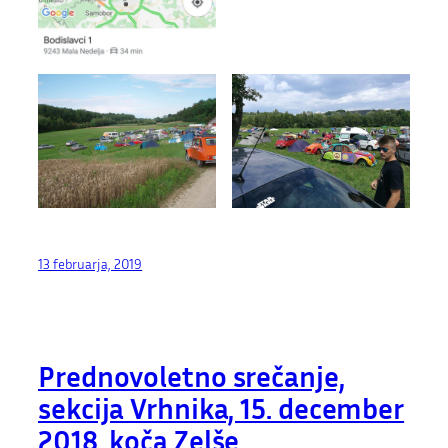
13 februarja, 2019
Prednovoletno srečanje,
sekcija Vrhnika, 15. december
2018, koča Zelše