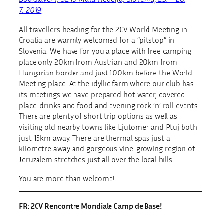
7. 2019
All travellers heading for the 2CV World Meeting in
Croatia are warmly welcomed for a “pitstop” in
Slovenia. We have for you a place with free camping
place only 20km from Austrian and 20km from
Hungarian border and just 100km before the World
Meeting place. At the idyllic farm where our club has
its meetings we have prepared hot water, covered
place, drinks and food and evening rock ’n’ roll events.
There are plenty of short trip options as well as
visiting old nearby towns like Ljutomer and Ptuj both
just 15km away. There are thermal spas just a
kilometre away and gorgeous vine-growing region of
Jeruzalem stretches just all over the local hills.
You are more than welcome!
FR: 2CV Rencontre Mondiale Camp de Base!