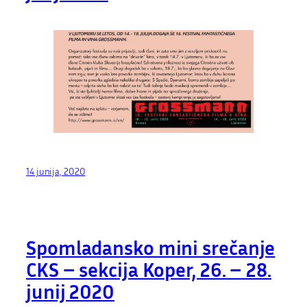
14 junija, 2020
Spomladansko mini srečanje
CKS – sekcija Koper, 26. – 28.
junij 2020