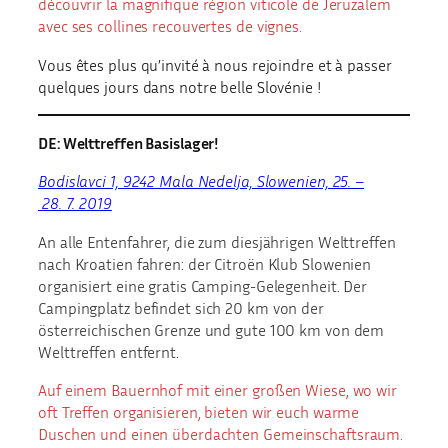
découvrir la magnifique région viticole de Jeruzalem
avec ses collines recouvertes de vignes.
Vous êtes plus qu’invité à nous rejoindre et à passer
quelques jours dans notre belle Slovénie !
DE: Welttreffen Basislager!
Bodislavci 1, 9242 Mala Nedelja, Slowenien, 25. –
28. 7. 2019
An alle Entenfahrer, die zum diesjährigen Welttreffen
nach Kroatien fahren: der Citroën Klub Slowenien
organisiert eine gratis Camping-Gelegenheit. Der
Campingplatz befindet sich 20 km von der
österreichischen Grenze und gute 100 km von dem
Welttreffen entfernt.
Auf einem Bauernhof mit einer großen Wiese, wo wir
oft Treffen organisieren, bieten wir euch warme
Duschen und einen überdachten Gemeinschaftsraum.