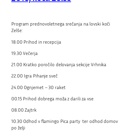
Program prednovoletnega srečanja na lovski koči
Zelše:
18.00 Prihod in recepcija
19.30 Večerja
21.00 Kratko poročilo delovanja sekcije Vrhnika
22.00 Igra Pihanje sveč
24.00 Ognjemet – 30 raket
00.15 Prihod dobrega moža z darili za vse
08.00 Zajtrk
10.30 Odhod v flamingo Pica party ter odhod domov
po želji