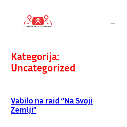
Preskoči
na
vsebino
Kategorija:
Uncategorized
Vabilo na raid “Na Svoji
Zemlji”