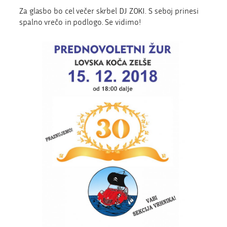
Za glasbo bo cel večer skrbel DJ ZOKI. S seboj prinesi
spalno vrečo in podlogo. Se vidimo!