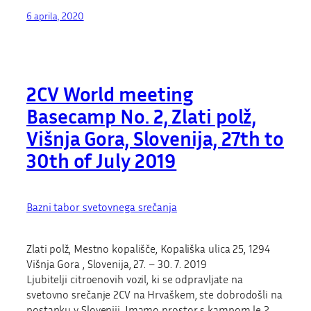
6 aprila, 2020
2CV World meeting
Basecamp No. 2, Zlati polž,
Višnja Gora, Slovenija, 27th to
30th of July 2019
Bazni tabor svetovnega srečanja
Zlati polž, Mestno kopališče, Kopališka ulica 25, 1294
Višnja Gora , Slovenija, 27. – 30. 7. 2019
Ljubitelji citroenovih vozil, ki se odpravljate na
svetovno srečanje 2CV na Hrvaškem, ste dobrodošli na
postanku v Sloveniji. Imamo prostor s kampom le 2