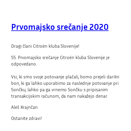
Prvomajsko srečanje 2020
Dragi člani Citroën kluba Slovenije!
55. Prvomajsko srečanje Citroën kluba Slovenije je
odpovedano.
Vsi, ki smo svoje potovanje plačali, bomo prejeli darilni
bon, ki ga lahko uporabimo za naslednje potovanje pri
Sončku, lahko pa ga vrnemo Sončku s pripisanim
transakcijskim računom, da nam nakažejo denar.
Aleš Krajnčan
Ostanite zdravi!